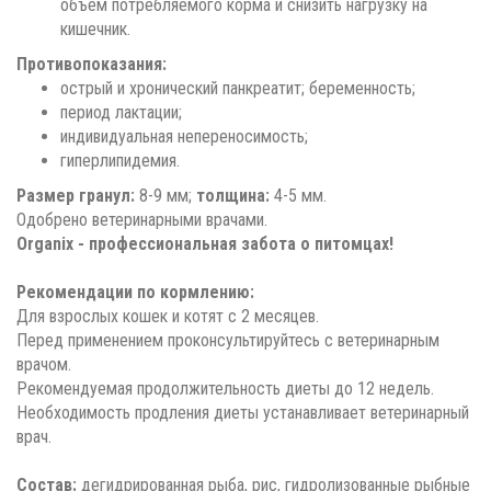
объём потребляемого корма и снизить нагрузку на
кишечник.
Противопоказания:
острый и хронический панкреатит; беременность;
период лактации;
индивидуальная непереносимость;
гиперлипидемия.
Размер гранул:
8-9 мм;
толщина:
4-5 мм.
Одобрено ветеринарными врачами.
Organix - профессиональная забота о питомцах!
Рекомендации по кормлению:
Для взрослых кошек и котят с 2 месяцев.
Перед применением проконсультируйтесь с ветеринарным
врачом.
Рекомендуемая продолжительность диеты до 12 недель.
Необходимость продления диеты устанавливает ветеринарный
врач.
Состав:
дегидрированная рыба, рис, гидролизованные рыбные