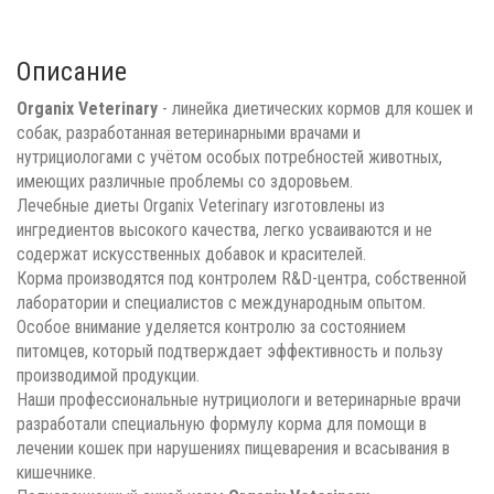
Описание
Organix Veterinary
- линейка диетических кормов для кошек и
собак, разработанная ветеринарными врачами и
нутрициологами с учётом особых потребностей животных,
имеющих различные проблемы со здоровьем.
Лечебные диеты Organix Veterinary изготовлены из
ингредиентов высокого качества, легко усваиваются и не
содержат искусственных добавок и красителей.
Корма производятся под контролем R&D-центра, собственной
лаборатории и специалистов с международным опытом.
Особое внимание уделяется контролю за состоянием
питомцев, который подтверждает эффективность и пользу
производимой продукции.
Наши профессиональные нутрициологи и ветеринарные врачи
разработали специальную формулу корма для помощи в
лечении кошек при нарушениях пищеварения и всасывания в
кишечнике.