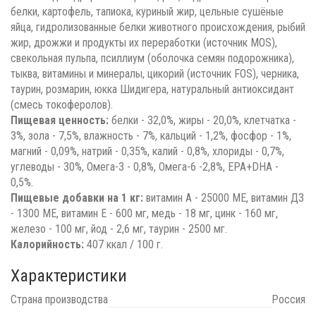
белки, картофель, тапиока, куриный жир, цельные сушёные
яйца, гидролизованные белки животного происхождения, рыбий
жир, дрожжи и продукты их переработки (источник MOS),
свекольная пульпа, псиллиум (оболочка семян подорожника),
тыква, витамины и минералы, цикорий (источник FOS), черника,
таурин, розмарин, юкка Шидигера, натуральный антиоксидант
(смесь токоферолов).
Пищевая ценность:
белки - 32,0%, жиры - 20,0%, клетчатка -
3%, зола - 7,5%, влажность - 7%, кальций - 1,2%, фосфор - 1%,
магний - 0,09%, натрий - 0,35%, калий - 0,8%, хлориды - 0,7%,
углеводы - 30%, Омега-3 - 0,8%, Омега-6 -2,8%, EPA+DHA -
0,5%.
Пищевые добавки на 1 кг:
витамин А - 25000 МЕ, витамин Д3
- 1300 МЕ, витамин Е - 600 мг, медь - 18 мг, цинк - 160 мг,
железо - 100 мг, йод - 2,6 мг, таурин - 2500 мг.
Калорийность:
407 ккал / 100 г.
Характеристики
Страна производства
Россия