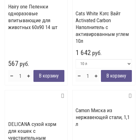
Hairy one Пеленки
одноразовые
Cats White Кэтс Вайт
впитывающие для
Activated Carbon
животных 60х90 14 шт
Наполнитель с
активированным углем
10л
1 642
руб.
567
руб.
Camon Миска из
нержавеющей стали, 1,1
DELICANA сухой корм
л
для кошек с
чувствительным