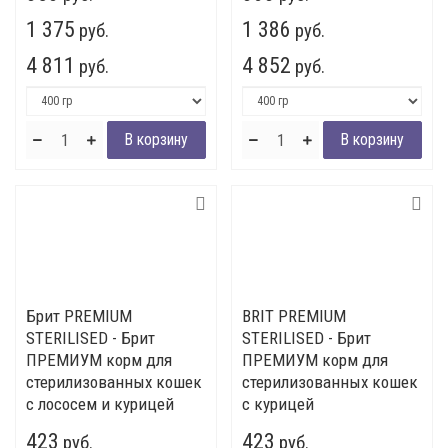
1 375
1 386
руб.
руб.
4 811
4 852
руб.
руб.
Брит PREMIUM
BRIT PREMIUM
STERILISED - Брит
STERILISED - Брит
ПРЕМИУМ корм для
ПРЕМИУМ корм для
стерилизованных кошек
стерилизованных кошек
с лососем и курицей
с курицей
423
423
руб.
руб.