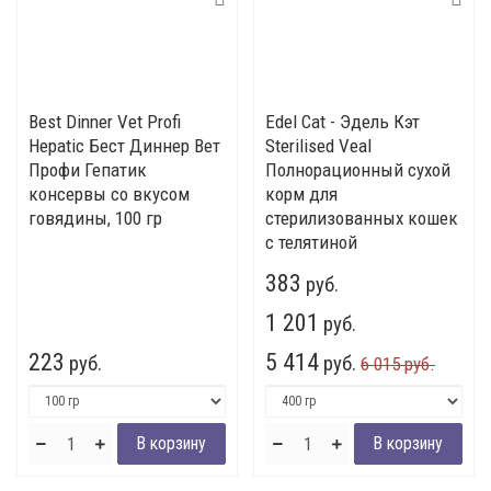
Best Dinner Vet Profi
Edel Cat - Эдель Кэт
Hepatic Бест Диннер Вет
Sterilised Veal
Профи Гепатик
Полнорационный сухой
консервы со вкусом
корм для
говядины, 100 гр
стерилизованных кошек
с телятиной
383
руб.
1 201
руб.
223
5 414
руб.
руб.
6 015 руб.