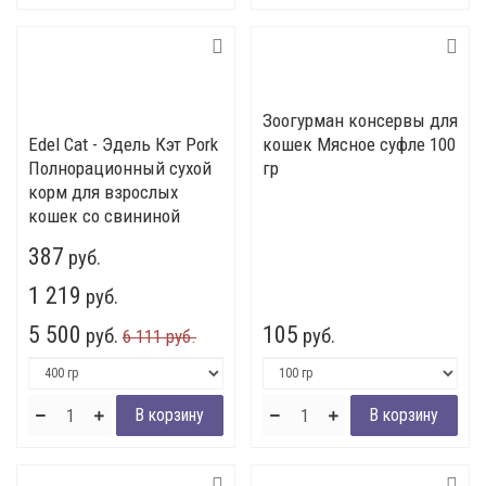
Зоогурман консервы для
Edel Cat - Эдель Кэт Pork
кошек Мясное суфле 100
Полнорационный сухой
гр
корм для взрослых
кошек со свининой
387
руб.
1 219
руб.
5 500
105
руб.
руб.
6 111 руб.