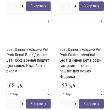
Best Dinner Exclusive Vet
Best Dinner Exclusive Vet
Profi Renal Бест Диннер
Profi Gastro Intestinal
Вет Профи ренал паштет
Бест Диннер Вет Профи
для кошек Индейка с
гастроинтестинал
рисом
паштет для кошек
Индейка
165
127
руб.
руб.