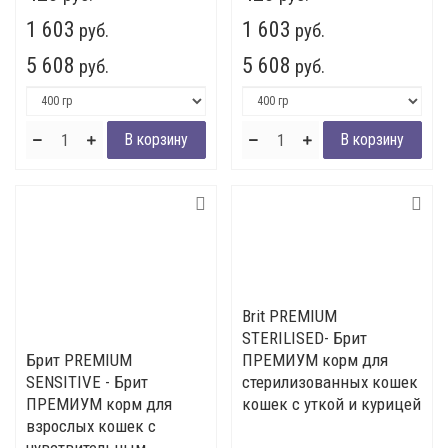
1 603
1 603
руб.
руб.
5 608
5 608
руб.
руб.
Brit PREMIUM
STERILISED- Брит
Брит PREMIUM
ПРЕМИУМ корм для
SENSITIVE - Брит
стерилизованных кошек
ПРЕМИУМ корм для
кошек c уткой и курицей
взрослых кошек с