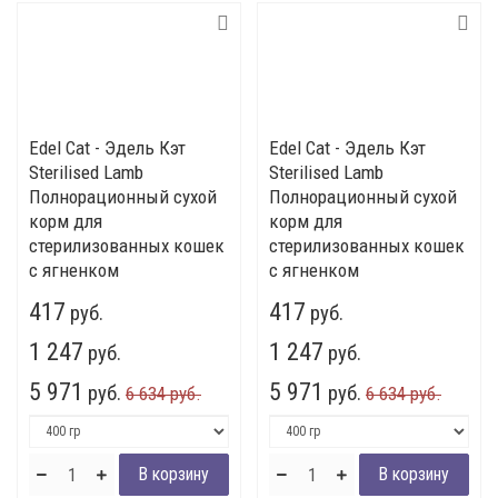
Edel Cat - Эдель Кэт
Edel Cat - Эдель Кэт
Sterilised Lamb
Sterilised Lamb
Полнорационный сухой
Полнорационный сухой
корм для
корм для
стерилизованных кошек
стерилизованных кошек
с ягненком
с ягненком
417
417
руб.
руб.
1 247
1 247
руб.
руб.
5 971
5 971
руб.
руб.
6 634 руб.
6 634 руб.