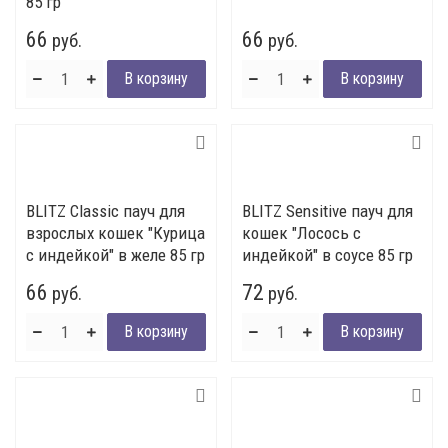
85 гр
66
66
руб.
руб.
BLITZ Classic пауч для
BLITZ Sensitive пауч для
взрослых кошек "Курица
кошек "Лосось с
с индейкой" в желе 85 гр
индейкой" в соусе 85 гр
66
72
руб.
руб.