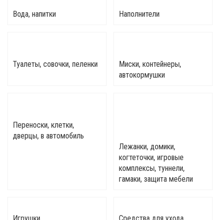
Вода, напитки
Наполнители
Туалеты, совочки, пеленки
Миски, контейнеры,
автокормушки
Переноски, клетки,
дверцы, в автомобиль
Лежанки, домики,
когтеточки, игровые
комплексы, туннели,
гамаки, защита мебели
Игрушки
Средства для ухода