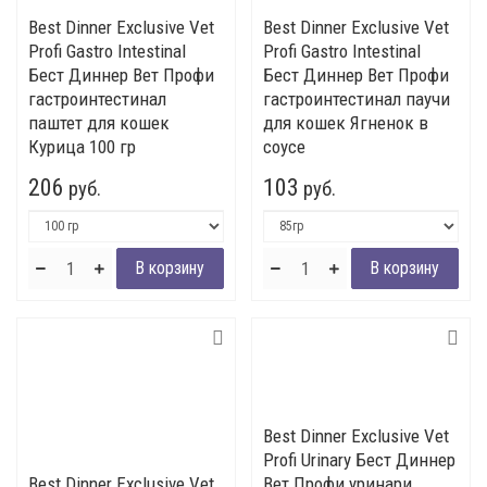
Best Dinner Exclusive Vet
Best Dinner Exclusive Vet
Profi Gastro Intestinal
Profi Gastro Intestinal
Бест Диннер Вет Профи
Бест Диннер Вет Профи
гастроинтестинал
гастроинтестинал паучи
паштет для кошек
для кошек Ягненок в
Курица 100 гр
соусе
206
103
руб.
руб.
Best Dinner Exclusive Vet
Profi Urinary Бест Диннер
Best Dinner Exclusive Vet
Вет Профи уринари