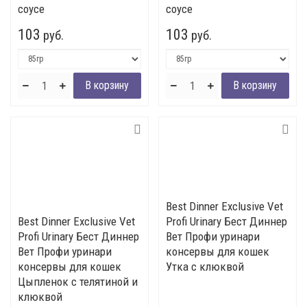
соусе
соусе
103
103
руб.
руб.
Best Dinner Exclusive Vet
Best Dinner Exclusive Vet
Profi Urinary Бест Диннер
Profi Urinary Бест Диннер
Вет Профи уринари
Вет Профи уринари
консервы для кошек
консервы для кошек
Утка с клюквой
Цыпленок с телятиной и
клюквой