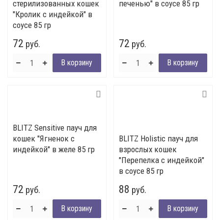
стерилизованных кошек
печенью" в соусе 85 гр
"Кролик с индейкой" в
соусе 85 гр
72
72
руб.
руб.
BLITZ Sensitive пауч для
кошек "Ягненок с
BLITZ Holistic пауч для
индейкой" в желе 85 гр
взрослых кошек
"Перепелка с индейкой"
в соусе 85 гр
72
88
руб.
руб.