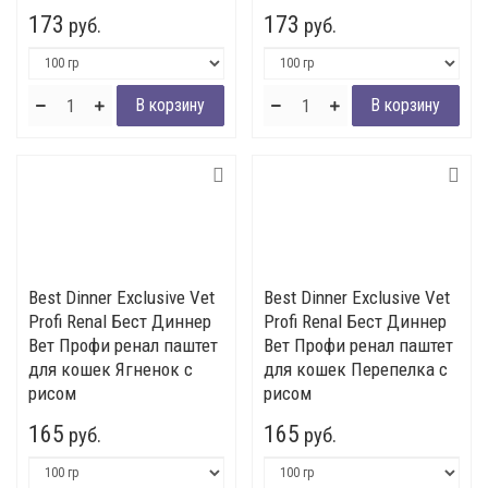
173
173
руб.
руб.
Best Dinner Exclusive Vet
Best Dinner Exclusive Vet
Profi Renal Бест Диннер
Profi Renal Бест Диннер
Вет Профи ренал паштет
Вет Профи ренал паштет
для кошек Ягненок с
для кошек Перепелка с
рисом
рисом
165
165
руб.
руб.