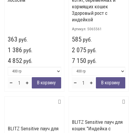
лососем
котят, беременных и
кормящих кошек
Здоровый рост с
индейкой
Артикул:
5065561
363
585
руб.
руб.
1 386
2 075
руб.
руб.
4 852
7 150
руб.
руб.
BLITZ Sensitive пауч для
BLITZ Sensitive пауч для
кошек "Индейка с