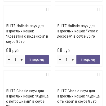
BLITZ Holistic пауч для
BLITZ Holistic пауч для
взрослых кошек
взрослых кошек "Утка с
"Креветка с индейкой" в
лососем" в соусе 85 гр
соусе 85 гр
88
88
руб.
руб.
BLITZ Classic пауч для
BLITZ Classic пауч для
взрослых кошек "Курица
взрослых кошек "Курица
с потрошками" в соусе
с тыквой" в соусе 85 гр