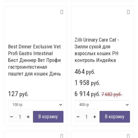
Zilli Urinary Care Cat -
Best Dinner Exclusive Vet
Зилли сухой для
Profi Gastro Intestinal
взрослых кошек РН
Бест Диннер Вет Профи
контроль Индейка
гастроинтестинал
464
руб.
паштет для кошек Дичь
1 958
руб.
127
6 914
руб.
руб.
7 682 руб.