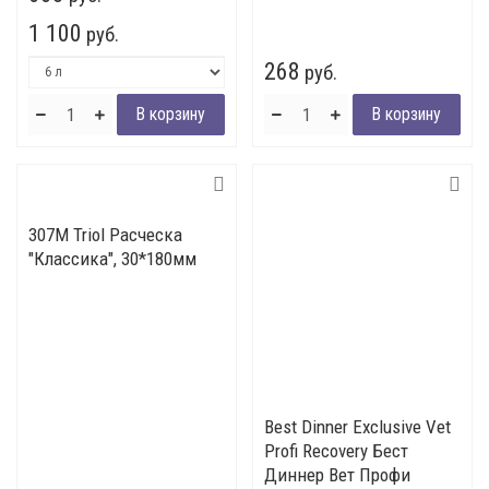
1 100
руб.
268
руб.
307М Triol Расческа
"Классика", 30*180мм
Best Dinner Exclusive Vet
Profi Recovery Бест
Диннер Вет Профи