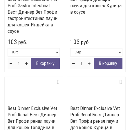
Profi Gastro Intestinal
паучи для кошек Курица
Бест Диннер Вет Профи
в соусе
гастроинтестинал паучи
для кошек Индейка в
соусе
103
103
руб.
руб.
Best Dinner Exclusive Vet
Best Dinner Exclusive Vet
Profi Renal Бест Диннер
Profi Renal Бест Диннер
Вет Профи ренал паучи
Вет Профи ренал паучи
для кошек Говядина в
для кошек Курица в