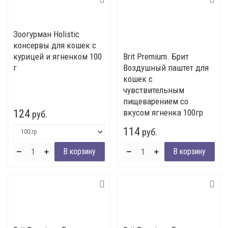
Зоогурман Holistic
консервы для кошек c
курицей и ягненком 100
Brit Premium. Брит
г
Воздушный паштет для
кошек с
чувствительным
пищеварением со
124
вкусом ягненка 100гр
руб.
114
руб.