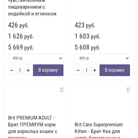
чувствительным
пищеварением с
индейкой и ягненком
426
423
руб.
руб.
1 626
1 603
руб.
руб.
5 669
5 608
руб.
руб.
Brit PREMIUM ADULT -
Брит ПРЕМИУМ корм
Brit Care Superpremium
для взрослых кошек с
Kitten - Брит Кеа для