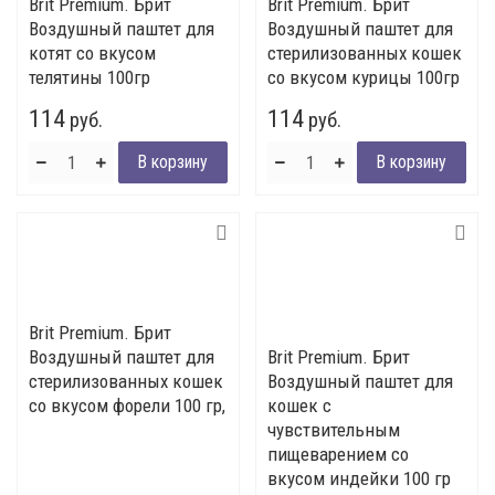
Brit Premium. Брит
Brit Premium. Брит
Воздушный паштет для
Воздушный паштет для
котят со вкусом
стерилизованных кошек
телятины 100гр
со вкусом курицы 100гр
114
114
руб.
руб.
Brit Premium. Брит
Воздушный паштет для
Brit Premium. Брит
стерилизованных кошек
Воздушный паштет для
со вкусом форели 100 гр,
кошек с
чувствительным
пищеварением со
вкусом индейки 100 гр