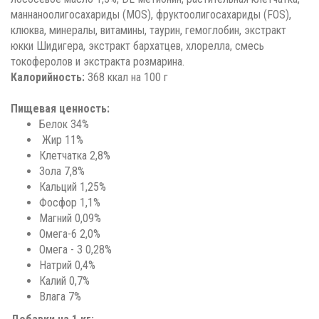
маннаноолигосахариды (MOS), фруктоолигосахариды (FOS),
клюква, минералы, витамины, таурин, гемоглобин, экстракт
юкки Шидигера, экстракт бархатцев, хлорелла, смесь
токоферолов и экстракта розмарина.
Калорийность:
368 ккал на 100 г
Пищевая ценность:
Белок 34%
Жир 11%
Клетчатка 2,8%
Зола 7,8%
Кальций 1,25%
Фосфор 1,1%
Магний 0,09%
Омега-6 2,0%
Омега - 3 0,28%
Натрий 0,4%
Калий 0,7%
Влага 7%