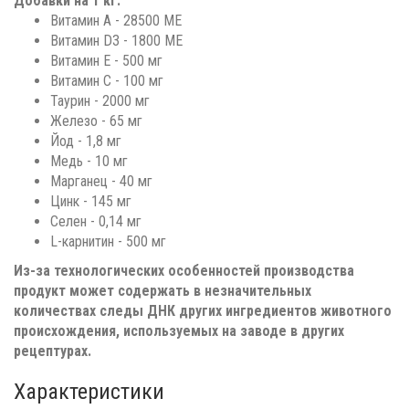
Добавки на 1 кг:
Витамин A - 28500 ME
Витамин D3 - 1800 ME
Витамин E - 500 мг
Витамин C - 100 мг
Таурин - 2000 мг
Железо - 65 мг
Йод - 1,8 мг
Медь - 10 мг
Марганец - 40 мг
Цинк - 145 мг
Селен - 0,14 мг
L-карнитин - 500 мг
Из-за технологических особенностей производства
продукт может содержать в незначительных
количествах следы ДНК других ингредиентов животного
происхождения, используемых на заводе в других
рецептурах.
Характеристики