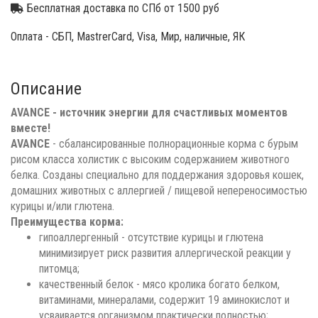
Бесплатная доставка по СПб от 1500 руб
Оплата - СБП, MastrerCard, Visa, Мир, наличные, ЯК
Описание
AVANCE - источник энергии для счастливых моментов
вместе!
AVANCE
- сбалансированные полнорационные корма с бурым
рисом класса холистик с высоким содержанием животного
белка. Созданы специально для поддержания здоровья кошек,
домашних животных с аллергией / пищевой непереносимостью
курицы и/или глютена.
Преимущества корма:
гипоаллергенный - отсутствие курицы и глютена
минимизирует риск развития аллергической реакции у
питомца;
качественный белок - мясо кролика богато белком,
витаминами, минералами, содержит 19 аминокислот и
усваивается организмом практически полностью;