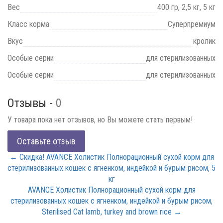
Вес
400 гр, 2,5 кг, 5 кг
Класс корма
Суперпремиум
Вкус
кролик
Особые серии
для стерилизованных
Особые серии
для стерилизованных
Отзывы -
0
У товара пока нет отзывов, но Вы можете стать первым!
Оставьте отзыв
← Скидка! AVANCE Холистик Полнорационный сухой корм для
стерилизованных кошек с ягненком, индейкой и бурым рисом, 5
кг
AVANCE Холистик Полнорационный сухой корм для
стерилизованных кошек с ягненком, индейкой и бурым рисом,
Sterilised Cat lamb, turkey and brown rice →