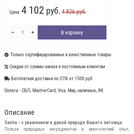
4 102
руб.
4 826 руб.
Цена:
Только сертифицированные и качественные товары
Скидки от суммы заказа и постоянным клиентам
Бесплатная доставка по СПб от 1500 руб
Оплата - СБП, MastrerCard, Visa, Мир, наличные, ЯК
Описание
Savita - с уважением к дикой природе Вашего питомца
Польза природных ингредиентов и многолетний опыт,