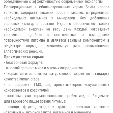
объединённые с эффективностью современных технологий
Полнорационные и сбалансированные корма Savita класса
холистик содержат высокий процент мясных ингредиентов,
необходимых витаминов и минералов, без добавления
зерновых культур в составе. Надолго обеспечивают кошку
необходимой энергией на весь день Каждый ингредиент
тщательно подобран в соответствии с природными
потребностями питомца и является важным компонентом в
рецептуре корма, минимизируя риск возникновения
аллергических реакций.
Преимущества корма:
- беззерновая формула;
- высокий процент мяса и мясных ингредиентов;
- корма изготовлены из натурального сырья по стандарту
качества human grade,
- не содержат ГМО, сои, ароматизаторов, искусственных
консервантов и красителей;
- составы сухих кормов включают пребиотики, необходимые
для здорового пищеварения питомца;
- овощи, фрукты, ягоды и травы в составах являются
источниками антиоксидантов, витаминов и минералов.