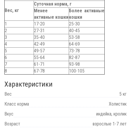
Суточная норма, г
Вес, кг
Менее
Более активные
активные кошки
кошки
1
17-20
25-30
2
27-31
40-45
3
35-40
53-58
4
42-49
64-69
5
49-57
73-78
6
55-64
82-87
7
61-71
93-98
8
67-78
100-105
Характеристики
Вес
5 кг
Класс корма
Холистик
Вкус
индейка, кролик
Возраст
взрослые 1-7 лет