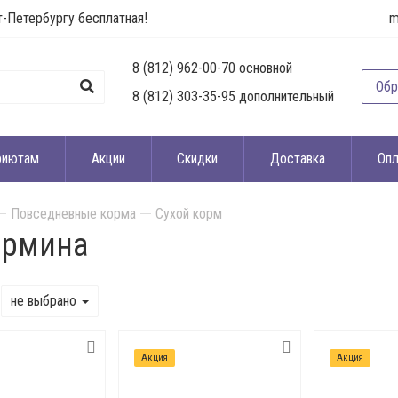
т-Петербургу бесплатная!
m
8 (812) 962-00-70 основной
Обр
8 (812) 303-35-95 дополнительный
риютам
Акции
Скидки
Доставка
Опл
Повседневные корма
Сухой корм
ормина
не выбрано
Акция
Акция