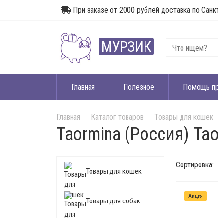
При заказе от 2000 рублей доставка по Санк
МУРЗИК
Главная
Полезное
Помощь п
Главная
Каталог товаров
Товары для кошек
Taormina (Россия) Та
Сортировка:
Товары для кошек
Акция
Товары для собак