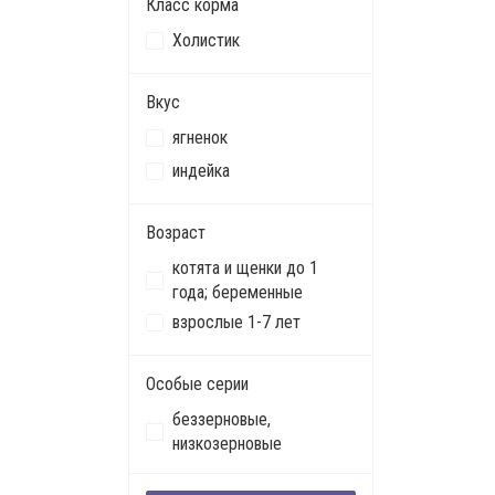
Класс корма
Холистик
Вкус
ягненок
индейка
Возраст
котята и щенки до 1
года; беременные
взрослые 1-7 лет
Особые серии
беззерновые,
низкозерновые