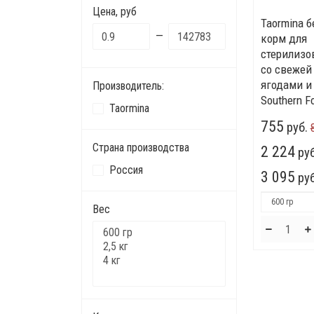
Цена, руб
Taormina 
—
корм для
стерилизо
со свежей
ягодами и
Производитель:
Southern F
Taormina
755
руб.
Страна производства
2 224
руб
Россия
3 095
руб
Вес