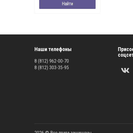
Наши телефоны
Присо
соцсе
8
(812)
962-00-70
8
(812)
303-35-95
2026 © Все права защищены.