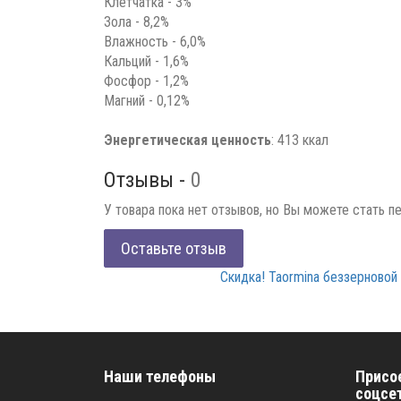
Клетчатка - 3%
Зола - 8,2%
Влажность - 6,0%
Кальций - 1,6%
Фосфор - 1,2%
Магний - 0,12%
Энергетическая ценность
: 413 ккал
Отзывы -
0
У товара пока нет отзывов, но Вы можете стать п
Оставьте отзыв
Скидка! Taormina беззерновой
Наши телефоны
Присо
соцсе