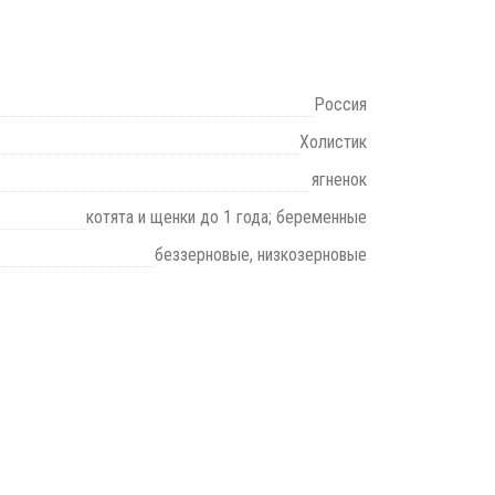
Россия
Холистик
ягненок
котята и щенки до 1 года; беременные
беззерновые, низкозерновые