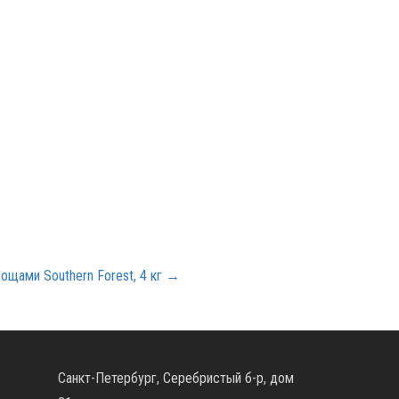
ощами Southern Forest, 4 кг →
Санкт-Петербург, Серебристый б-р, дом