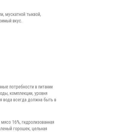
и, мускатной тыквой,
римый вкус.
ные потребности в питании
роды, комплекции, уровня
я вода всегда должна быть в
 мясо 16%, гидролизованная
зеленый горошек, цельная