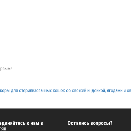
ервым!
 корм для стерилизованных кошек со свежей индейкой, ягодами и ов
единяйтесь к нам в
Остались вопросы?
тях