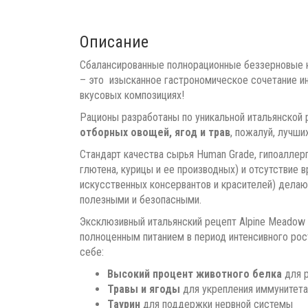
Описание
Сбалансированные полнорационные беззерновые 
– это изысканное гастрономическое сочетание и
вкусовых композициях!
Рационы разработаны по уникальной итальянской 
отборных овощей, ягод и трав
, пожалуй, лучши
Стандарт качества сырья Human Grade, гипоаллер
глютена, курицы и ее производных) и отсутствие 
искусственных консервантов и красителей) делаю
полезными и безопасными.
Эксклюзивный итальянский рецепт Alpine Meadow 
полноценным питанием в период интенсивного рост
себе:
Высокий процент животного белка
для 
Травы и ягоды
для укрепления иммунитета
Таурин
для поддержки нервной системы