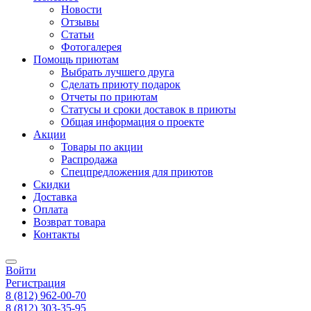
Новости
Отзывы
Статьи
Фотогалерея
Помощь приютам
Выбрать лучшего друга
Сделать приюту подарок
Отчеты по приютам
Статусы и сроки доставок в приюты
Общая информация о проекте
Акции
Товары по акции
Распродажа
Спецпредложения для приютов
Скидки
Доставка
Оплата
Возврат товара
Контакты
Войти
Регистрация
8
(812)
962-00-70
8
(812)
303-35-95