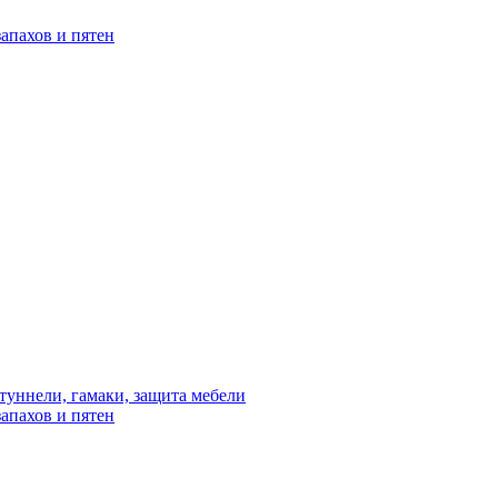
апахов и пятен
туннели, гамаки, защита мебели
апахов и пятен