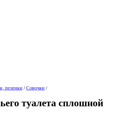
и, пеленки
/
Совочки
/
ьего туалета сплошной