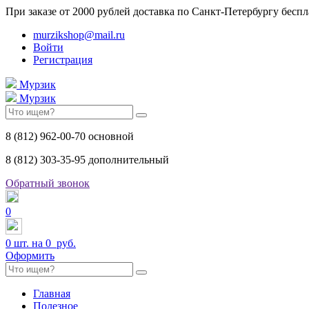
При заказе от 2000 рублей доставка по Санкт-Петербургу беспл
murzikshop@mail.ru
Войти
Регистрация
Мурзик
Мурзик
8 (812) 962-00-70 основной
8 (812) 303-35-95 дополнительный
Обратный звонок
0
0
шт. на
0 руб.
Оформить
Главная
Полезное