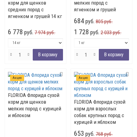
корм для щенков
мелких пород с
средних пород с
ягненком и грушей
ягненком и грушей 14 кг
684
руб.
805 руб.
6 778
1 728
руб.
руб.
7 974 руб.
2 033 руб.
Акция
Акция
FLORIDA Флорида сухой
корм для щенков
FLORIDA Флорида сухой
мелких пород с курицей
корм для взрослых
и яблоком
собак крупных пород с
курицей и яблоком
653
руб.
768 руб.