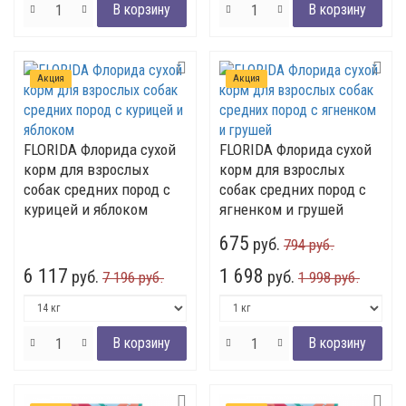
Акция
Акция
FLORIDA Флорида сухой
FLORIDA Флорида сухой
корм для взрослых
корм для взрослых
собак средних пород с
собак средних пород с
курицей и яблоком
ягненком и грушей
675
руб.
794 руб.
6 117
1 698
руб.
руб.
7 196 руб.
1 998 руб.