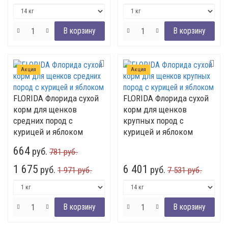
Акция
Акция
FLORIDA Флорида сухой
FLORIDA Флорида сухой
корм для щенков
корм для щенков
средних пород с
крупных пород с
курицей и яблоком
курицей и яблоком
664
руб.
781 руб.
1 675
6 401
руб.
руб.
1 971 руб.
7 531 руб.