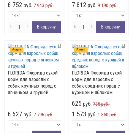
6 752
7 812
руб.
руб.
7 943 руб.
9 190 руб.
Акция
Акция
FLORIDA Флорида сухой
FLORIDA Флорида сухой
корм для взрослых
корм для взрослых
собак крупных пород с
собак средних пород с
ягненком и грушей
курицей и яблоком
625
руб.
735 руб.
6 627
1 573
руб.
руб.
7 796 руб.
1 850 руб.