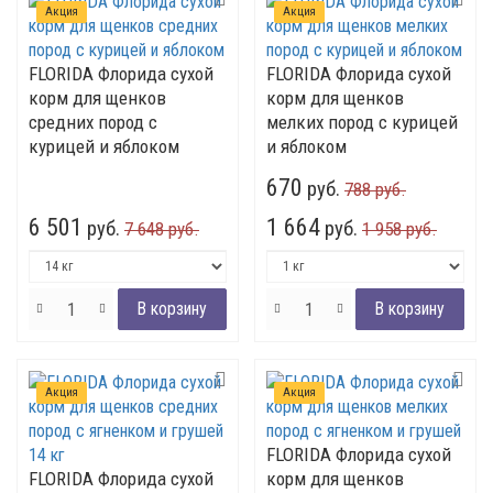
Акция
Акция
FLORIDA Флорида сухой
FLORIDA Флорида сухой
корм для щенков
корм для щенков
средних пород с
мелких пород с курицей
курицей и яблоком
и яблоком
670
руб.
788 руб.
6 501
1 664
руб.
руб.
7 648 руб.
1 958 руб.
Акция
Акция
FLORIDA Флорида сухой
FLORIDA Флорида сухой
корм для щенков