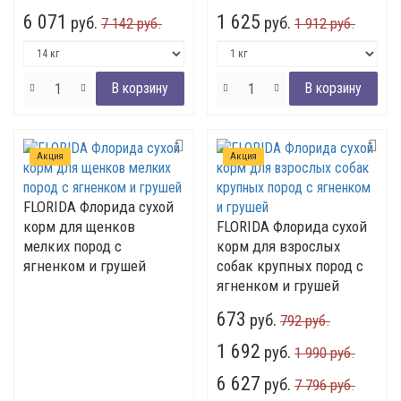
6 071
1 625
руб.
руб.
7 142 руб.
1 912 руб.
Акция
Акция
FLORIDA Флорида сухой
корм для щенков
FLORIDA Флорида сухой
мелких пород с
корм для взрослых
ягненком и грушей
собак крупных пород с
ягненком и грушей
673
руб.
792 руб.
1 692
руб.
1 990 руб.
6 627
руб.
7 796 руб.