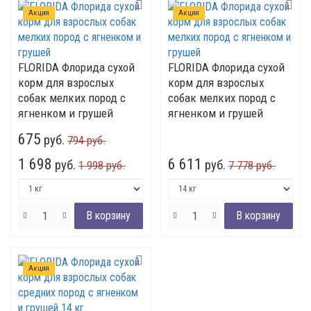
Акция
Акция
FLORIDA Флорида сухой
FLORIDA Флорида сухой
корм для взрослых
корм для взрослых
собак мелких пород с
собак мелких пород с
ягненком и грушей
ягненком и грушей
675
руб.
794 руб.
1 698
6 611
руб.
руб.
1 998 руб.
7 778 руб.
Акция