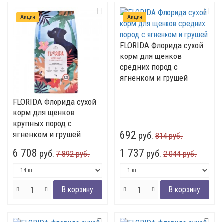
Акция
Акция
FLORIDA Флорида сухой
корм для щенков
средних пород с
ягненком и грушей
FLORIDA Флорида сухой
корм для щенков
крупных пород с
692
ягненком и грушей
руб.
814 руб.
6 708
1 737
руб.
руб.
7 892 руб.
2 044 руб.