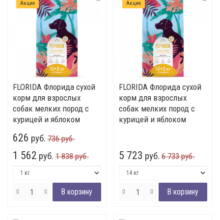
Акция
Акция
FLORIDA Флорида сухой
FLORIDA Флорида сухой
корм для взрослых
корм для взрослых
собак мелких пород с
собак мелких пород с
курицей и яблоком
курицей и яблоком
626
руб.
736 руб.
1 562
5 723
руб.
руб.
1 838 руб.
6 733 руб.