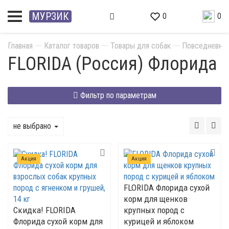
МУРЗИК
0
0
Главная
Каталог товаров
Товары для собак
Повседневны
FLORIDA (Россия) Флорида
Фильтр по параметрам
не выбрано
Акция
Акция
FLORIDA Флорида сухой
корм для щенков
Скидка! FLORIDA
крупных пород с
Флорида сухой корм для
курицей и яблоком