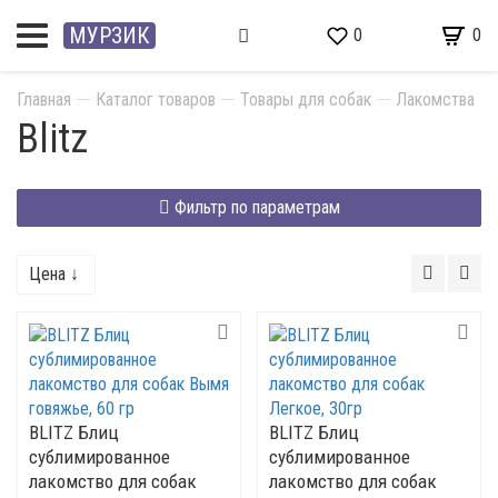
МУРЗИК
0
0
Главная
Каталог товаров
Товары для собак
Лакомства
Blitz
Фильтр по параметрам
Цена ↓
BLITZ Блиц
BLITZ Блиц
сублимированное
сублимированное
лакомство для собак
лакомство для собак