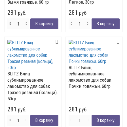
Вымя говяжье, 60 гр
Легкое, 30гр
281
281
руб.
руб.
BLITZ Блиц
BLITZ Блиц
сублимированное
сублимированное
лакомство для собак
лакомство для собак
Почки говяжьи, 60гр
Трахея резаная (кольца),
50гр
281
281
руб.
руб.