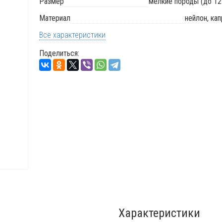
Размер
мелкие породы (до 12 
Материал
нейлон, ка
Все характеристики
Поделиться:
Характеристики