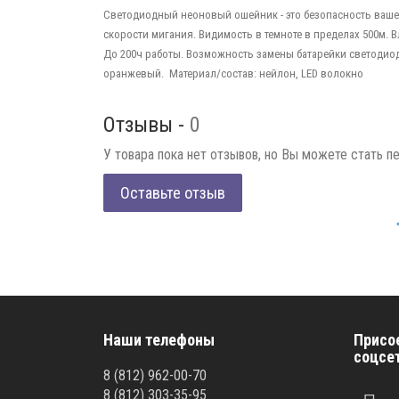
Светодиодный неоновый ошейник - это безопасность вашег
скорости мигания. Видимость в темноте в пределах 500м. В
До 200ч работы. Возможность замены батарейки светодио
оранжевый. Материал/состав: нейлон, LED волокно
Отзывы -
0
У товара пока нет отзывов, но Вы можете стать п
Оставьте отзыв
Наши телефоны
Присо
соцсе
8
(812)
962-00-70
8
(812)
303-35-95