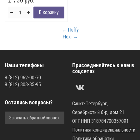
2 730
руб.
← Fluffy
Flexi →
Наши телефоны
Присоединяйтесь к нам в
соцсетях
8
(812)
962-00-70
8
(812)
303-35-95
Остались вопросы?
Санкт-Петербург,
Серебристый б-р, дом 21
Заказать обратный звонок
ОГРНИП 318784700357091
Политика конфиденциальности
Политика обработки