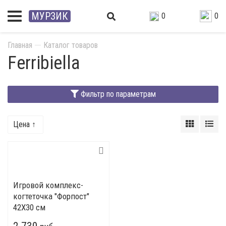
МУРЗИК
0
0
Главная
Каталог товаров
Ferribiella
Фильтр по параметрам
Цена ↑
Игровой комплекс-
когтеточка "Форпост"
42X30 см