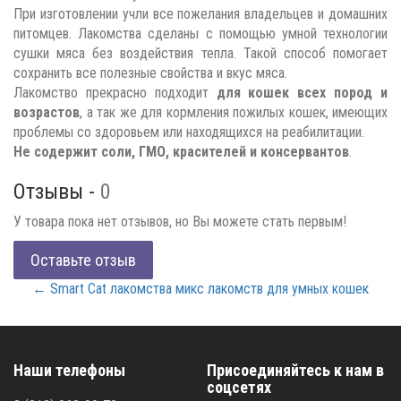
При изготовлении учли все пожелания владельцев и домашних
питомцев. Лакомства сделаны с помощью умной технологии
сушки мяса без воздействия тепла. Такой способ помогает
сохранить все полезные свойства и вкус мяса.
Лакомство прекрасно подходит
для кошек всех пород и
возрастов
, а так же для кормления пожилых кошек, имеющих
проблемы со здоровьем или находящихся на реабилитации.
Не содержит соли, ГМО, красителей и консервантов
.
Отзывы -
0
У товара пока нет отзывов, но Вы можете стать первым!
Оставьте отзыв
← Smart Cat лакомства микс лакомств для умных кошек
Наши телефоны
Присоединяйтесь к нам в
соцсетях