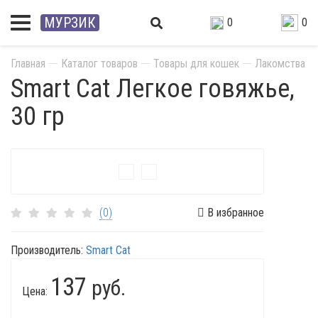
МУРЗИК
0
0
Главная
Каталог товаров
Товары для кошек
Лакомства
Smart Cat Легкое говяжье,
30 гр
(0)
В избранное
Производитель:
Smart Cat
137
руб.
Цена: