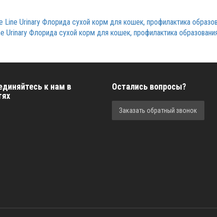
ve Line Urinary Флорида сухой корм для кошек, профилактика образо
Line Urinary Флорида сухой корм для кошек, профилактика образова
единяйтесь к нам в
Остались вопросы?
тях
Заказать обратный звонок