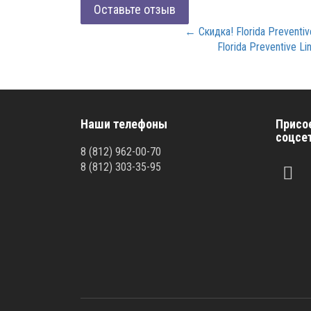
Оставьте отзыв
← Скидка! Florida Preventi
Florida Preventive 
Наши телефоны
Присо
соцсе
8
(812)
962-00-70
8
(812)
303-35-95