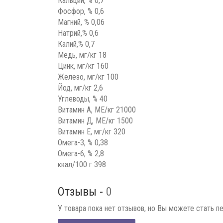
Кальций, % 0,7
Фосфор, % 0,6
Магний, % 0,06
Натрий,% 0,6
Калий,% 0,7
Медь, мг/кг 18
Цинк, мг/кг 160
Железо, мг/кг 100
Йод, мг/кг 2,6
Углеводы, % 40
Витамин А, МЕ/кг 21000
Витамин Д, МЕ/кг 1500
Витамин Е, мг/кг 320
Омега-3, % 0,38
Омега-6, % 2,8
ккал/100 г 398
Отзывы -
0
У товара пока нет отзывов, но Вы можете стать п