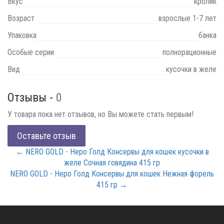
Вкус
кролик
Возраст
взрослые 1-7 лет
Упаковка
банка
Особые серии
полнорационные
Вид
кусочки в желе
Отзывы -
0
У товара пока нет отзывов, но Вы можете стать первым!
Оставьте отзыв
← NERO GOLD - Неро Голд Консервы для кошек кусочки в
желе Сочная говядина 415 гр
NERO GOLD - Неро Голд Консервы для кошек Нежная форель
415 гр →