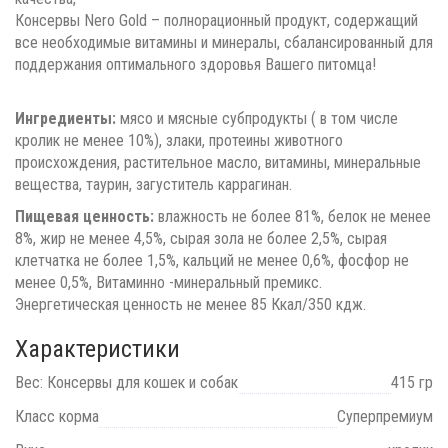
Консервы Nero Gold – полнорационный продукт, содержащий
все необходимые витамины и минералы, сбалансированный для
поддержания оптимального здоровья Вашего питомца!
Ингредиенты:
мясо и мясные субпродукты ( в том числе
кролик не менее 10%), злаки, протеины животного
происхождения, растительное масло, витамины, минеральные
вещества, таурин, загуститель каррагинан.
Пищевая ценность:
влажность не более 81%, белок не менее
8%, жир не менее 4,5%, сырая зола не более 2,5%, сырая
клетчатка не более 1,5%, кальций не менее 0,6%, фосфор не
менее 0,5%, Витаминно -минеральный премикс.
Энергетическая ценность не менее 85 Ккал/350 кдж.
Характеристики
Вес: Консервы для кошек и собак
415 гр
Класс корма
Суперпремиум