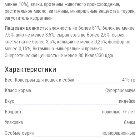
менее 10%), злаки, протеины животного происхождения,
растительное масло, витамины, минеральные вещества, таурин,
загуститель каррагинан
Пищевая ценность:
влажность не более 81%, белок не менее
7,5%, жир не менее 3,5%, сырая зола не более 2,5%, сырая
клетчатка не более 3,5%, кальций не менее 0,25%, фосфор не
менее 0,15%, Витаминно -минеральный премикс.
Энергетическая ценность не менее 80 Ккал/330 кдж
Характеристики
Вес: Консервы для кошек и собак
415 гр
Класс корма
Суперпремиум
Вкус
индейка
Возраст
пожилые 7+ лет
Упаковка
банка
Особые серии
полнорационные