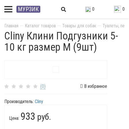
МУРЗИК
0
0
Главная
Каталог товаров
Товары для собак
Туалеты, пеле
Cliny Клини Подгузники 5-
10 кг размер M (9шт)
(0)
В избранное
Производитель:
Cliny
933
руб.
Цена: