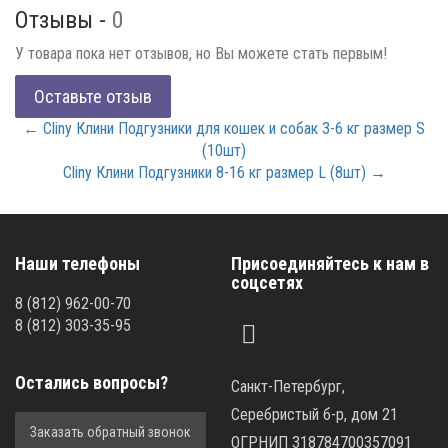
Отзывы -
0
У товара пока нет отзывов, но Вы можете стать первым!
Оставьте отзыв
← Cliny Клини Подгузники для кошек и собак 3-6 кг размер S
(10шт)
Cliny Клини Подгузники 8-16 кг размер L (8шт) →
Наши телефоны
Присоединяйтесь к нам в
соцсетях
8
(812)
962-00-70
8
(812)
303-35-95
Остались вопросы?
Санкт-Петербург,
Серебристый б-р, дом 21
Заказать обратный звонок
ОГРНИП 318784700357091