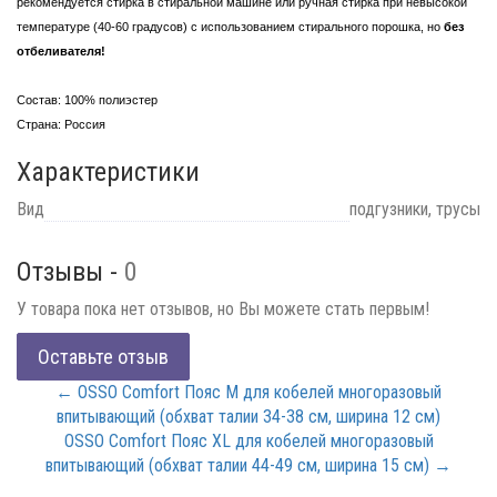
рекомендуется стирка в стиральной машине или ручная стирка при невысокой
температуре (40-60 градусов) с использованием стирального порошка, но
без
отбеливателя!
Состав: 100% полиэстер
Страна: Россия
Характеристики
Вид
подгузники, трусы
Отзывы -
0
У товара пока нет отзывов, но Вы можете стать первым!
Оставьте отзыв
← OSSO Comfort Пояс M для кобелей многоразовый
впитывающий (обхват талии 34-38 см, ширина 12 см)
OSSO Comfort Пояс XL для кобелей многоразовый
впитывающий (обхват талии 44-49 см, ширина 15 см) →