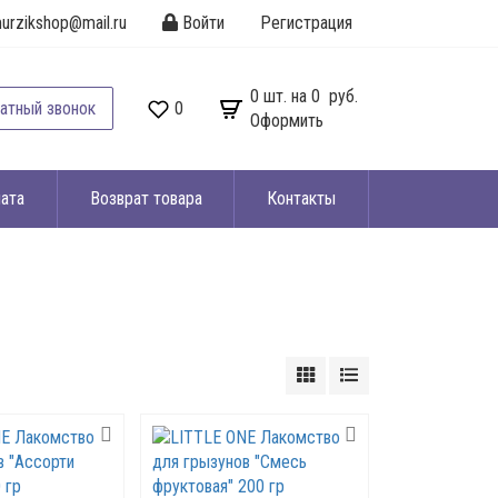
urzikshop@mail.ru
Войти
Регистрация
0
шт. на
0 руб.
атный звонок
0
Оформить
ата
Возврат товара
Контакты