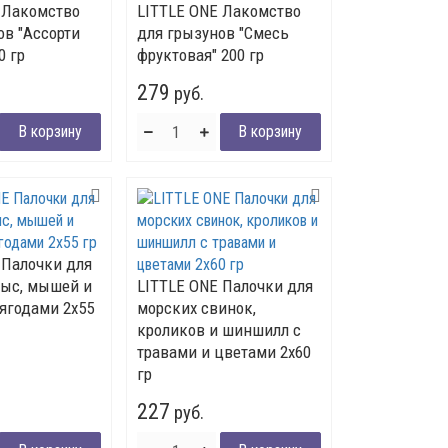
 Лакомство
LITTLE ONE Лакомство
ов "Ассорти
для грызунов "Смесь
0 гр
фруктовая" 200 гр
279
руб.
 Палочки для
рыс, мышей и
LITTLE ONE Палочки для
 ягодами 2х55
морских свинок,
кроликов и шиншилл с
травами и цветами 2х60
гр
227
руб.