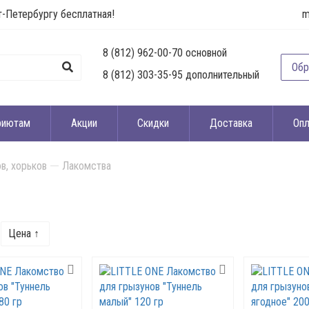
т-Петербургу бесплатная!
m
8 (812) 962-00-70 основной
Обр
8 (812) 303-35-95 дополнительный
риютам
Акции
Скидки
Доставка
Опл
в, хорьков
Лакомства
Цена ↑