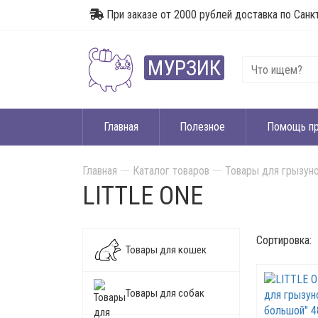
При заказе от 2000 рублей доставка по Санк
МУРЗИК
Главная
Полезное
Помощь п
Главная
Каталог товаров
Товары для грызуно
LITTLE ONE
Сортировка:
Товары для кошек
Товары для собак