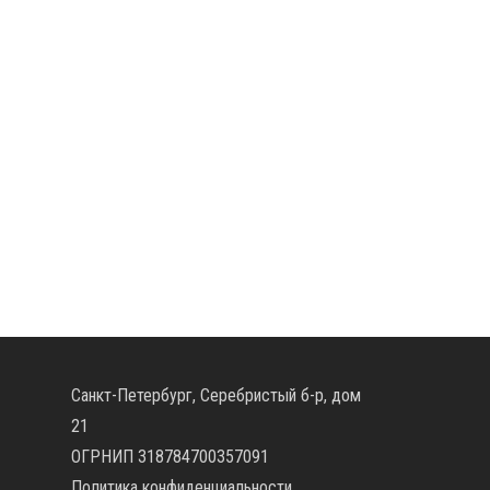
Санкт-Петербург, Серебристый б-р, дом
21
ОГРНИП 318784700357091
Политика конфиденциальности