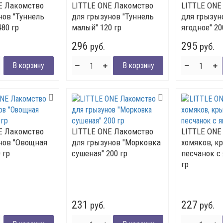
E Лакомство
LITTLE ONE Лакомство
LITTLE ONE
нов "Туннель
для грызунов "Туннель
для грызун
80 гр
малый" 120 гр
ягодное" 20
296
295
руб.
руб.
E Лакомство
LITTLE ONE Лакомство
LITTLE ONE
нов "Овощная
для грызунов "Морковка
хомяков, к
 гр
сушеная" 200 гр
песчанок с
гр
231
227
руб.
руб.