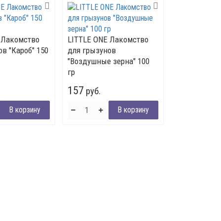
 Лакомство
LITTLE ONE Лакомство
в "Кароб" 150
для грызунов
"Воздушные зерна" 100
гр
157
руб.