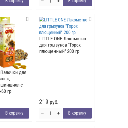
LITTLE ONE Лакомство
для грызунов "Горох
плющенный" 200 гр
 Палочки для
инок,
 шиншилл с
х60 гр
219
руб.