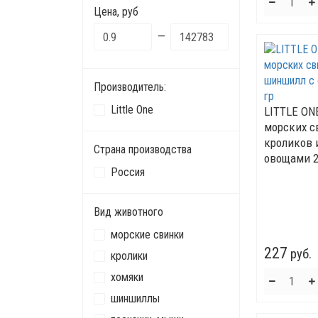
Цена, руб
—
Производитель:
Little One
LITTLE ON
морских с
кроликов 
Страна производства
овощами 2
Россия
Вид животного
морские свинки
227
руб.
кролики
хомяки
шиншиллы