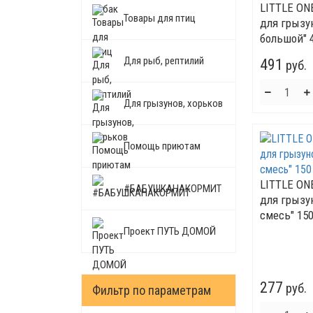
LITTLE ON
Товары для птиц
для грызу
большой" 4
Для рыб, рептилий
491
руб.
Для грызунов, хорьков
Помощь приютам
LITTLE ON
#БАБУШКАНАКОРМИТ
для грызу
смесь" 150
Проект ПУТЬ ДОМОЙ
277
руб.
Фильтр по параметрам