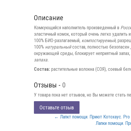
Описание
Комкующийся наполнитель произведенный в
Росс
эластичный комок, который очень легко удалить 
100% БИО-разлагаемый,
компостируемый
, разре
100%
натуральный
состав, полностью безопасен 
окружающей среды, блокирует неприятный запах,
запаха.
Состав:
растительные волокна (СОЯ), соевый бел
Отзывы -
0
У товара пока нет отзывов, но Вы можете стать п
Оставьте отзыв
← Лапкт помощи. Приют Котохаус. Pro P
Лапки помощи. Пр