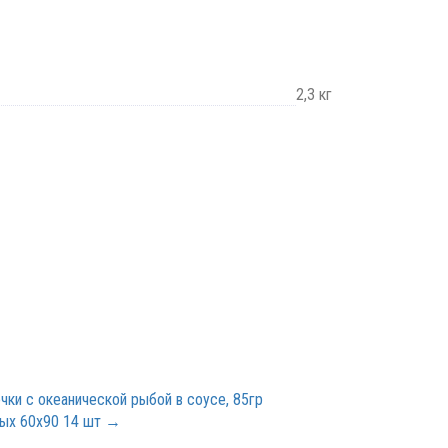
2,3 кг
чки с океанической рыбой в соусе, 85гр
ных 60х90 14 шт →