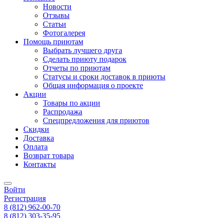
Новости
Отзывы
Статьи
Фотогалерея
Помощь приютам
Выбрать лучшего друга
Сделать приюту подарок
Отчеты по приютам
Статусы и сроки доставок в приюты
Общая информация о проекте
Акции
Товары по акции
Распродажа
Спецпредложения для приютов
Скидки
Доставка
Оплата
Возврат товара
Контакты
Войти
Регистрация
8
(812)
962-00-70
8
(812)
303-35-95