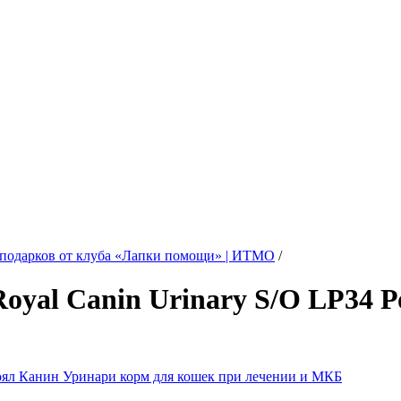
 подарков от клуба «Лапки помощи» | ИТМО
/
oyal Canin Urinary S/O LP34 