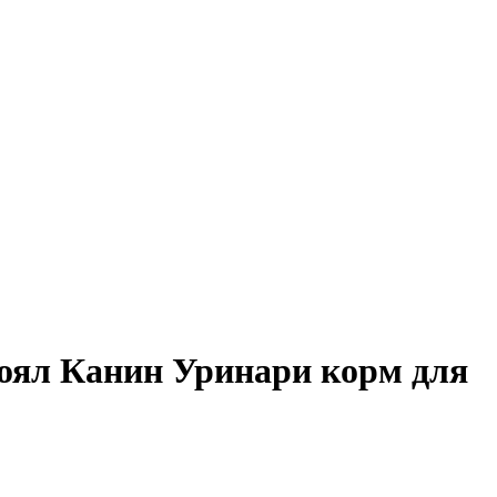
Роял Канин Уринари корм для