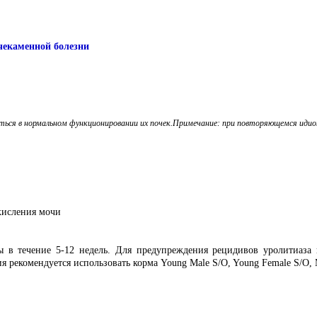
чекаменной болезни
иться в нормальном функционировании их почек.Примечание: при повторяющемся ид
кисления мочи
 в течение 5-12 недель. Для предупреждения рецидивов уролитиаза к
 рекомендуется использовать корма Young Male S/O, Young Female S/O, 