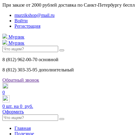
При заказе от 2000 рублей доставка по Санкт-Петербургу беспл
murzikshop@mail.ru
Войти
Регистрация
Мурзик
Мурзик
8 (812) 962-00-70 основной
8 (812) 303-35-95 дополнительный
Обратный звонок
0
0
шт. на
0 руб.
Оформить
Главная
Полезное