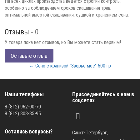
На всех циклах производства ведется строгий контроль,
особенно за соблюдением сроков скашивания трав,
оптимальной высотой скашивания, сушкой и хранением сена.
Отзывы -
0
У товара пока нет отзывов, но Вы можете стать первым!
Оставьте отзыв
← Сено с крапивой "Зверьё моё" 500 гр
Наши телефоны
Присоединяйтесь к нам в
соцсетях
8
(812)
962-00-70
8
(812)
303-35-95
Остались вопросы?
Санкт-Петербург,