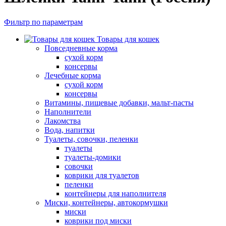
Фильтр по параметрам
Товары для кошек
Повседневные корма
сухой корм
консервы
Лечебные корма
сухой корм
консервы
Витамины, пищевые добавки, мальт-пасты
Наполнители
Лакомства
Вода, напитки
Туалеты, совочки, пеленки
туалеты
туалеты-домики
совочки
коврики для туалетов
пеленки
контейнеры для наполнителя
Миски, контейнеры, автокормушки
миски
коврики под миски