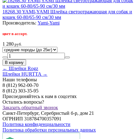
18268.30 YAMI-YAMI Шлейка светоотражающая для собак и
кошек 60-80/65-90 см/30 мм
Производитель:
Yami-Yami
цвет в ассорт.
1 280
руб.
← Шлейки Rogz
Шлейки HURTTA →
Наши телефоны
8
(812)
962-00-70
8
(812)
303-35-95
Присоединяйтесь к нам в соцсетях
Остались вопросы?
Заказать обратный звонок
Санкт-Петербург, Серебристый б-р, дом 21
ОГРНИП 318784700357091
Политика конфиденциальности
Политика обработки персональных данных