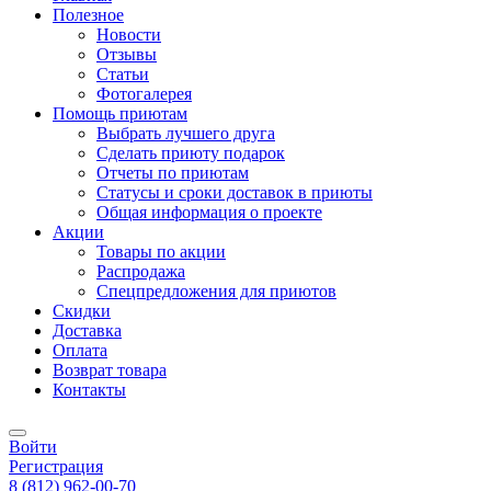
Полезное
Новости
Отзывы
Статьи
Фотогалерея
Помощь приютам
Выбрать лучшего друга
Сделать приюту подарок
Отчеты по приютам
Статусы и сроки доставок в приюты
Общая информация о проекте
Акции
Товары по акции
Распродажа
Спецпредложения для приютов
Скидки
Доставка
Оплата
Возврат товара
Контакты
Войти
Регистрация
8
(812)
962-00-70