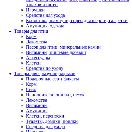
запахов и пятен
Игрушки
Средства для ухода
Косметика, шампуни, спреи для шерсти, салфетки
Амуниция, одежда
Товары для птиц
Корм
Лакомства
Песок для птиц, минеральные камни
Витамины, пищевые добавки
Аксессуары
Клетки
Средства по уходу
Товары для грызунов, хорьков
Подарочные сертификаты
Корм
Сено
Наполнители, опилки, песок
Лакомства
Витамины
Амуниция
Клетки, переноски
Туалеты, домики, поилки
Средства для ухода
Игрушки