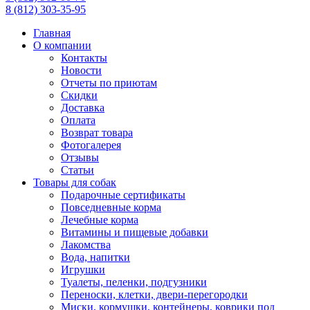
8
(812)
303-35-95
Главная
О компании
Контакты
Новости
Отчеты по приютам
Скидки
Доставка
Оплата
Возврат товара
Фотогалерея
Отзывы
Статьи
Товары для собак
Подарочные сертификаты
Повседневные корма
Лечебные корма
Витамины и пищевые добавки
Лакомства
Вода, напитки
Игрушки
Туалеты, пеленки, подгузники
Переноски, клетки, двери-перегородки
Миски, кормушки, контейнеры, коврики под