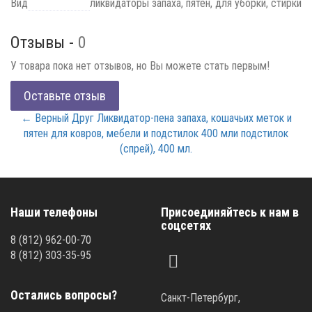
Вид
ликвидаторы запаха, пятен, для уборки, стирки
Отзывы -
0
У товара пока нет отзывов, но Вы можете стать первым!
Оставьте отзыв
← Верный Друг Ликвидатор-пена запаха, кошачьих меток и
пятен для ковров, мебели и подстилок 400 мли подстилок
(спрей), 400 мл.
Наши телефоны
Присоединяйтесь к нам в
соцсетях
8
(812)
962-00-70
8
(812)
303-35-95
Остались вопросы?
Санкт-Петербург,