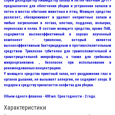
Спрей дезодоратор Ликвидатор запаха и пятен «ВЕРНЫЙ ДРУГ»
предназначен для облегчения уборки и устранения запахов и
пятен в местах обитания животных и птиц. Моющее средство
разлагает, обезвреживает и удаляет неприятные запахи и
любые загрязнения в лотках, клетках, поддонах, вольерах,
переносках и полах. В составе моющего средства, кроме ПАВ,
содержится высокоэффективный и хорошо изученный
компонент - триклозан, который является
высокоэффективным бактерицидным и противоспалительным
средством. Триклозан губителен для грамположительной и
грамотрицательной микрофлоры, а также для грибковых
микроорганизмов , безопасен при использовании в
рекомендованных концентрациях.
У моющего средства приятный запах, нет раздражения глаз и
органов дыхания, не вызывает аллергии, не содержит хлора. В
подарок к средству прилагается салфетка для уборки.
Объем одного флакона - 400 мл. Срок годности - 2 года.
Характеристики