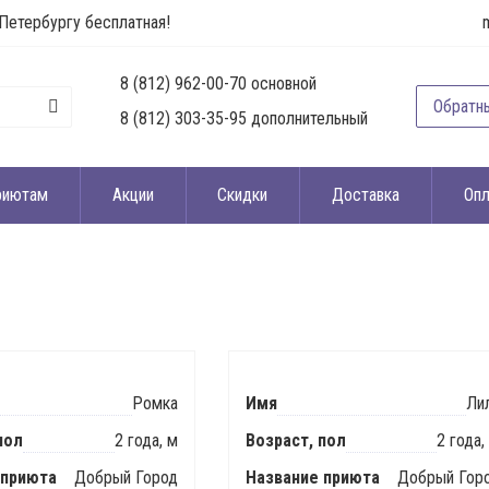
Петербургу бесплатная!
8 (812) 962-00-70 основной
Обратн
8 (812) 303-35-95 дополнительный
риютам
Акции
Скидки
Доставка
Опл
Ромка
Имя
Ли
пол
2 года, м
Возраст, пол
2 года,
 приюта
Добрый Город
Название приюта
Добрый Гор