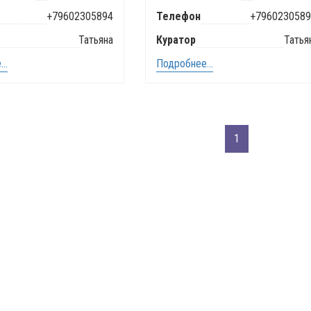
+79602305894
Телефон
+7960230589
Татьяна
Куратор
Татья
..
Подробнее...
1