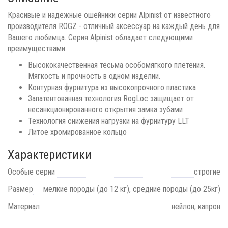
Красивые и надежные ошейники серии Alpinist от известного
производителя ROGZ - отличный аксессуар на каждый день для
Вашего любимца. Серия Alpinist обладает следующими
преимуществами:
Высококачественная тесьма особомягкого плетения.
Мягкость и прочность в одном изделии.
Контурная фурнитура из высокопрочного пластика
Запатентованная технология RogLoc защищает от
несанкционированного открытия замка зубами
Технология снижения нагрузки на фурнитуру LLT
Литое хромированное кольцо
Характеристики
Особые серии
строгие
Размер
мелкие породы (до 12 кг), средние породы (до 25кг)
Материал
нейлон, капрон