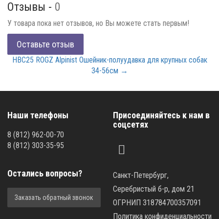
Отзывы -
0
У товара пока нет отзывов, но Вы можете стать первым!
Оставьте отзыв
HBC25 ROGZ Alpinist Ошейник-полуудавка для крупных собак
34-56см →
Наши телефоны
Присоединяйтесь к нам в
соцсетях
8
(812)
962-00-70
8
(812)
303-35-95
Остались вопросы?
Санкт-Петербург,
Серебристый б-р, дом 21
Заказать обратный звонок
ОГРНИП 318784700357091
Политика конфиденциальности