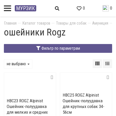
МУРЗИК
0
0
Главная
Каталог товаров
Товары для собак
Амуниция
О
ошейники Rogz
Фильтр по параметрам
не выбрано
HBC25 ROGZ Alpinist
HBC23 ROGZ Alpinist
Ошейник-полуудавка
Ошейник-полуудавка
для крупных собак 34-
для мелких и средних
56см