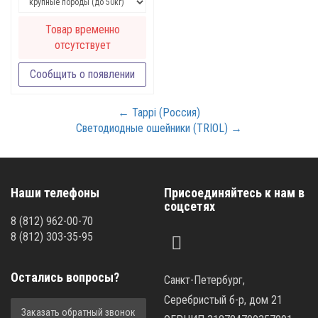
Товар временно
отсутствует
Сообщить о появлении
← Tappi (Россия)
Светодиодные ошейники (TRIOL) →
Наши телефоны
Присоединяйтесь к нам в
соцсетях
8
(812)
962-00-70
8
(812)
303-35-95
Остались вопросы?
Санкт-Петербург,
Серебристый б-р, дом 21
Заказать обратный звонок