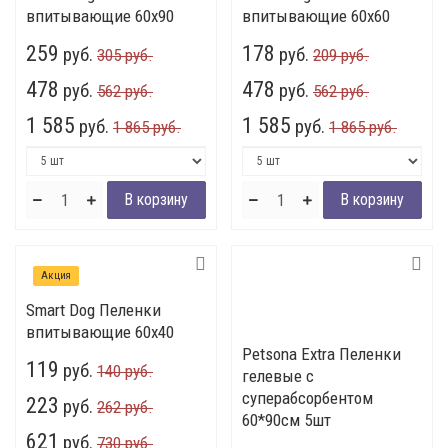
впитывающие 60х90
впитывающие 60х60
259
178
руб.
руб.
305 руб.
209 руб.
478
478
руб.
руб.
562 руб.
562 руб.
1 585
1 585
руб.
руб.
1 865 руб.
1 865 руб.
Акция
Smart Dog Пеленки
впитывающие 60х40
Petsona Extra Пеленки
119
руб.
140 руб.
гелевые c
суперабсорбентом
223
руб.
262 руб.
60*90см 5шт
621
руб.
730 руб.