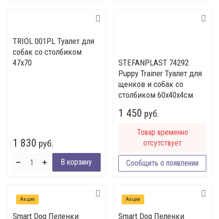
TRIOL 001PL Туалет для
собак со столбиком
47х70
STEFANPLAST 74292
Puppy Trainer Туалет для
щенков и собак со
столбиком 60х40х4см
1 450
руб.
Товар временно
1 830
руб.
отсутствует
Сообщить о появлении
Акция
Акция
Smart Dog Пеленки
Smart Dog Пеленки