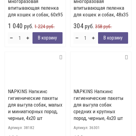
многоразовая
многоразовая
впитывающая пеленка
впитывающая пеленка
для кошек и собак, 60х95
для кошек и собак, 48х35
1 040
304
руб.
руб.
1 224 руб.
358 руб.
NAPKINS Напкинс
NAPKINS Напкинс
гигиенические пакеты
гигиенические пакеты
для выгула собак, малых
для выгула собак
и миниатюрных пород,
средних и крупных
черные, 4х20 шт
пород, черные, 4х20 шт
Артикул:
38182
Артикул:
36301