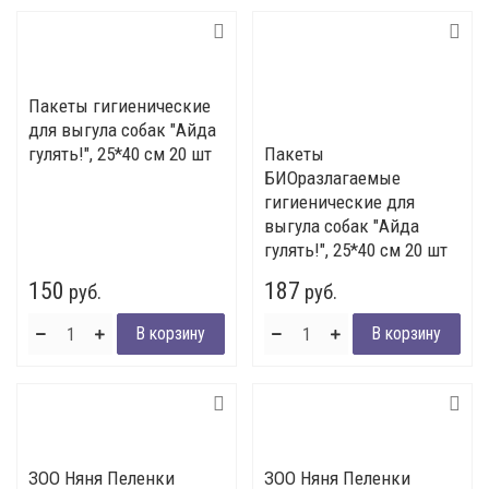
Пакеты гигиенические
для выгула собак "Айда
гулять!", 25*40 см 20 шт
Пакеты
БИОразлагаемые
гигиенические для
выгула собак "Айда
гулять!", 25*40 см 20 шт
150
187
руб.
руб.
ЗОО Няня Пеленки
ЗОО Няня Пеленки