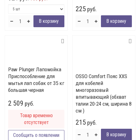
225
руб.
Paw Plunger Лапомойка
Приспособление для
OSSO Comfort Пояс XXS
мытья лап собак от 35 кг
для кобелей
большая черная
многоразовый
впитывающий (обхват
2 509
руб.
талии 20-24 см, ширина 8
см )
Товар временно
215
отсутствует
руб.
Сообщить о появлении