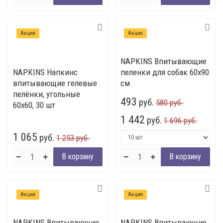
Акция
Акция
NAPKINS Впитывающие
NAPKINS Напкинс
пеленки для собак 60х90
впитывающие гелевые
см
пелёнки, угольные
493
руб.
580 руб.
60х60, 30 шт
1 442
руб.
1 696 руб.
1 065
руб.
1 253 руб.
Акция
Акция
NAPKINS Впитывающие
NAPKINS Впитывающие