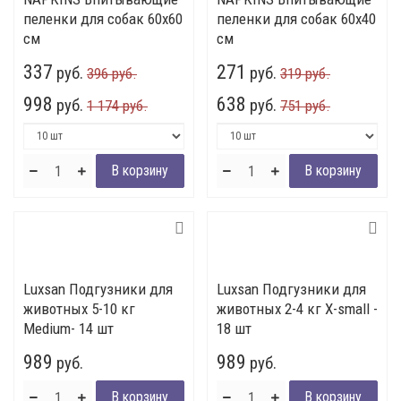
пеленки для собак 60х60
пеленки для собак 60х40
см
см
337
271
руб.
руб.
396 руб.
319 руб.
998
638
руб.
руб.
1 174 руб.
751 руб.
Luxsan Подгузники для
Luxsan Подгузники для
животных 5-10 кг
животных 2-4 кг X-small -
Medium- 14 шт
18 шт
989
989
руб.
руб.