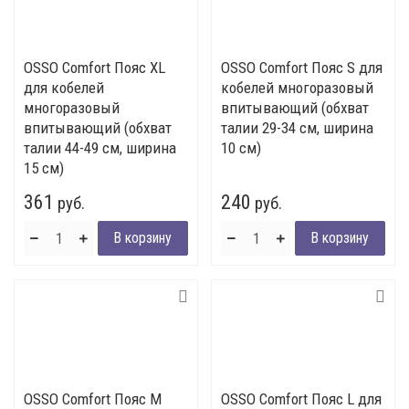
OSSO Comfort Пояс XL
OSSO Comfort Пояс S для
для кобелей
кобелей многоразовый
многоразовый
впитывающий (обхват
впитывающий (обхват
талии 29-34 см, ширина
талии 44-49 см, ширина
10 см)
15 см)
361
240
руб.
руб.
OSSO Comfort Пояс M
OSSO Comfort Пояс L для