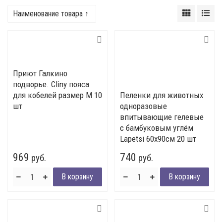
Наименование товара ↑
Приют Галкино
подворье. Cliny пояса
для кобелей размер М 10
Пеленки для животных
шт
одноразовые
впитывающие гелевые
с бамбуковым углём
Lapetsi 60х90см 20 шт
969
740
руб.
руб.