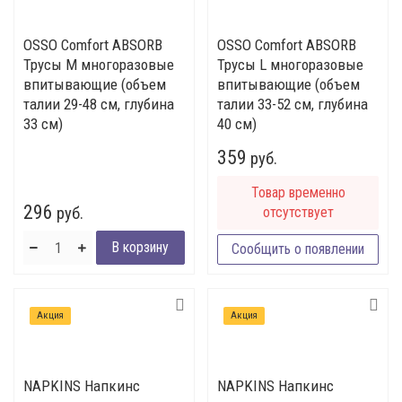
OSSO Comfort ABSORB
OSSO Comfort ABSORB
Трусы M многоразовые
Трусы L многоразовые
впитывающие (объем
впитывающие (объем
талии 29-48 см, глубина
талии 33-52 см, глубина
33 см)
40 см)
359
руб.
Товар временно
296
руб.
отсутствует
Сообщить о появлении
Акция
Акция
NAPKINS Напкинс
NAPKINS Напкинс