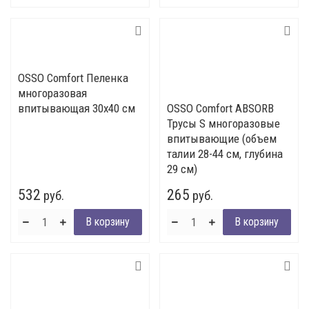
OSSO Comfort Пеленка
многоразовая
впитывающая 30х40 см
OSSO Comfort ABSORB
Трусы S многоразовые
впитывающие (объем
талии 28-44 см, глубина
29 см)
532
265
руб.
руб.