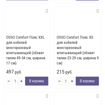
OSSO Comfort Пояс XXL
OSSO Comfort Пояс XS
для кобелей
для кобелей
многоразовый
многоразовый
впитывающий (обхват
впитывающий (обхват
талии 49-54 см, ширина
талии 23-29 см, ширина 9
17 см)
см)
497
215
руб.
руб.