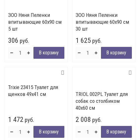
ЗОО Няня Пеленки
ЗОО Няня Пеленки
впитывающие 60х90 см
впитывающие 60х90 см
5 шт
30 шт
306
1 625
руб.
руб.
Trixie 23415 Туалет для
щенков 49х41 см
TRIOL 002PL Туалет для
собак со столбиком
40х60 см
1 472
2 008
руб.
руб.