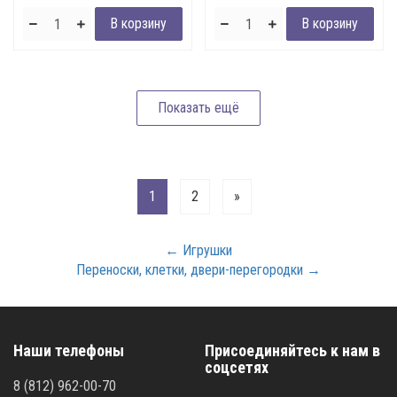
1
2
»
← Игрушки
Переноски, клетки, двери-перегородки →
Наши телефоны
Присоединяйтесь к нам в
соцсетях
8
(812)
962-00-70