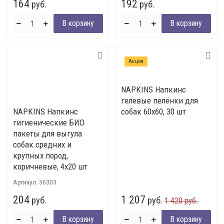
164
192
руб.
руб.
Акция
NAPKINS Напкинс
гелевые пелёнки для
NAPKINS Напкинс
собак 60х60, 30 шт
гигиенические БИО
пакеты для выгула
собак средних и
крупных пород,
коричневые, 4х20 шт
Артикул:
36303
204
1 207
руб.
руб.
1 420 руб.