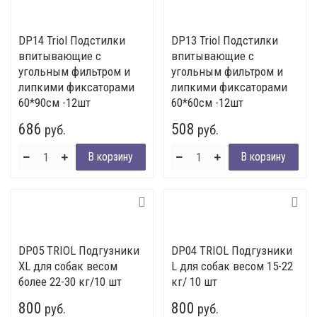
DP14 Triol Подстилки
DP13 Triol Подстилки
впитывающие с
впитывающие с
угольным фильтром и
угольным фильтром и
липкими фиксаторами
липкими фиксаторами
60*90см -12шт
60*60см -12шт
686
508
руб.
руб.
DP05 TRIOL Подгузники
DP04 TRIOL Подгузники
XL для собак весом
L для собак весом 15-22
более 22-30 кг/10 шт
кг/ 10 шт
800
800
руб.
руб.