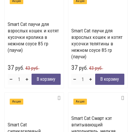
Акция
Акция
Smart Cat паучи для
взрослых кошек и котят
Smart Cat паучи для
кусочки кролика в
взрослых кошек и котят
нежном соусе 85 гр
кусочки телятины в
(паучи)
нежном соусе 85 гр
(паучи)
37
37
руб.
руб.
43 руб.
43 руб.
Акция
Акция
Smart Cat Смарт кэт
Smart Cat
впитывающий
силикагелевый
наполнитель, мелкая