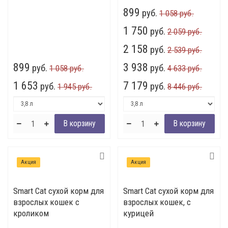
899
руб.
1 058 руб.
1 750
руб.
2 059 руб.
2 158
руб.
2 539 руб.
899
3 938
руб.
руб.
1 058 руб.
4 633 руб.
1 653
7 179
руб.
руб.
1 945 руб.
8 446 руб.
Акция
Акция
Smart Cat сухой корм для
Smart Cat сухой корм для
взрослых кошек с
взрослых кошек, с
кроликом
курицей