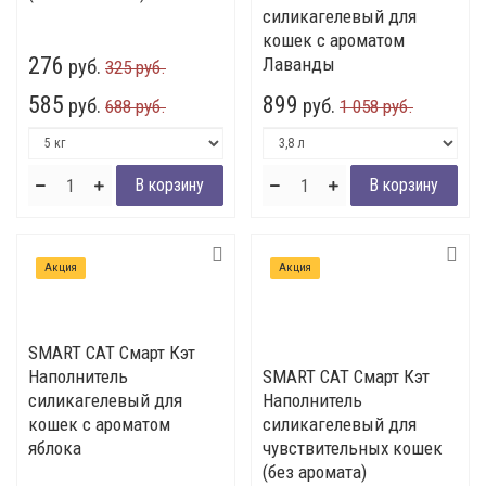
силикагелевый для
кошек с ароматом
276
Лаванды
руб.
325 руб.
585
899
руб.
руб.
688 руб.
1 058 руб.
Акция
Акция
SMART CAT Смарт Кэт
Наполнитель
SMART CAT Смарт Кэт
силикагелевый для
Наполнитель
кошек с ароматом
силикагелевый для
яблока
чувствительных кошек
(без аромата)