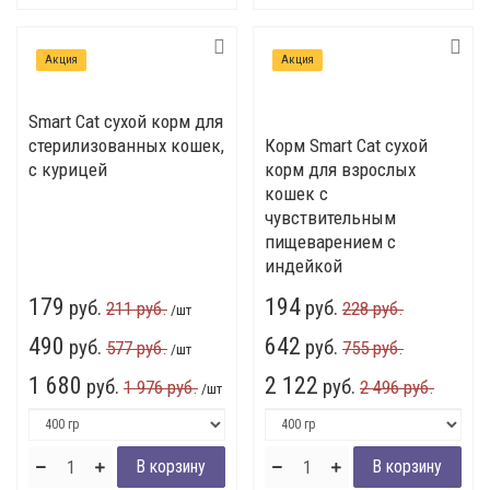
Акция
Акция
Smart Cat сухой корм для
стерилизованных кошек,
Корм Smart Cat сухой
с курицей
корм для взрослых
кошек c
чувствительным
пищеварением с
индейкой
179
194
руб.
руб.
211 руб.
228 руб.
/шт
490
642
руб.
руб.
577 руб.
755 руб.
/шт
1 680
2 122
руб.
руб.
1 976 руб.
2 496 руб.
/шт