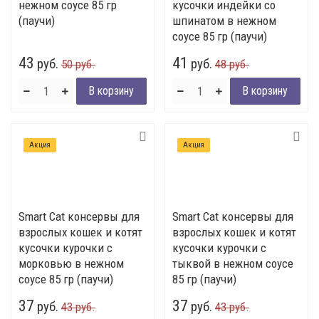
нежном соусе 85 гр
кусочки индейки со
(паучи)
шпинатом в нежном
соусе 85 гр (паучи)
43
41
руб.
руб.
50 руб.
48 руб.
Акция
Акция
Smart Cat консервы для
Smart Cat консервы для
взрослых кошек и котят
взрослых кошек и котят
кусочки курочки с
кусочки курочки с
морковью в нежном
тыквой в нежном соусе
соусе 85 гр (паучи)
85 гр (паучи)
37
37
руб.
руб.
43 руб.
43 руб.