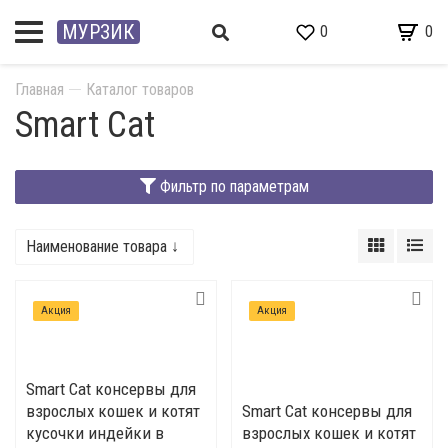
МУРЗИК
0
0
Главная
Каталог товаров
Smart Cat
Фильтр по параметрам
Наименование товара ↓
Акция
Акция
Smart Cat консервы для
взрослых кошек и котят
Smart Cat консервы для
кусочки индейки в
взрослых кошек и котят