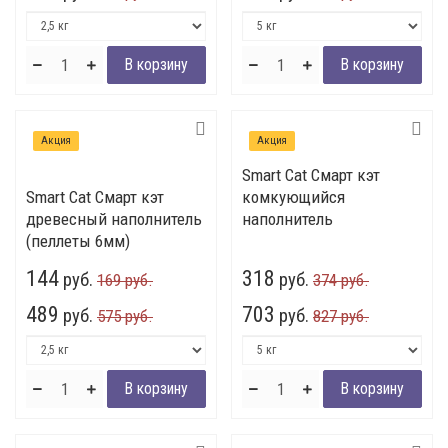
Акция
Акция
Smart Cat Смарт кэт
Smart Cat Смарт кэт
комкующийся
древесный наполнитель
наполнитель
(пеллеты 6мм)
144
318
руб.
руб.
169 руб.
374 руб.
489
703
руб.
руб.
575 руб.
827 руб.