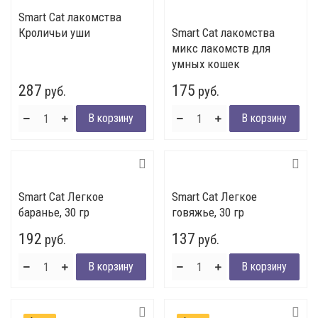
Smart Cat лакомства
Кроличьи уши
Smart Cat лакомства
микс лакомств для
умных кошек
287
175
руб.
руб.
Smart Cat Легкое
Smart Cat Легкое
баранье, 30 гр
говяжье, 30 гр
192
137
руб.
руб.