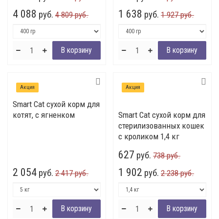
4 088
1 638
руб.
руб.
4 809 руб.
1 927 руб.
Акция
Акция
Smart Cat сухой корм для
котят, с ягненком
Smart Cat сухой корм для
стерилизованных кошек
с кроликом 1,4 кг
627
руб.
738 руб.
2 054
1 902
руб.
руб.
2 417 руб.
2 238 руб.