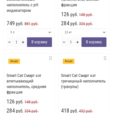
наполнитель с pH
фракция
индикатором
126
руб.
148 руб.
749
284
руб.
руб.
881 руб.
334 руб.
Акция
Акция
Smart Cat Смарт кэт
Smart Cat Смарт кэт
впитывающий
гречишный наполнитель
наполнитель, средняя
(гранулы)
фракция
126
руб.
148 руб.
284
418
руб.
руб.
334 руб.
492 руб.