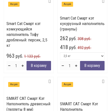
Акция
Акция
Smart Cat Смарт кэт
Smart Cat Смарт кэт
кукурузный наполнитель
комкующийся
(гранулы)
наполнитель Тофу
262
руб.
308 руб.
дробленый: персик, 2,5
кг
418
руб.
492 руб.
963
руб.
1 133 руб.
Акция
Акция
SMART CAT Смарт Кэт
Наполнитель древесный
SMART CAT Смарт Кэт
(пеллеты 8 мм)
Наполнитель