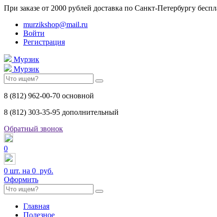
При заказе от 2000 рублей доставка по Санкт-Петербургу беспл
murzikshop@mail.ru
Войти
Регистрация
Мурзик
Мурзик
8 (812) 962-00-70 основной
8 (812) 303-35-95 дополнительный
Обратный звонок
0
0
шт. на
0 руб.
Оформить
Главная
Полезное