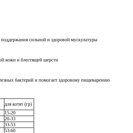
я поддержания сильной и здоровой мускулатуры
ой кожи и блестящей шерсти
лезных бактерий и помогает здоровому пищеварению
для котят (гр)
15-20
20-33
33-53
53-60