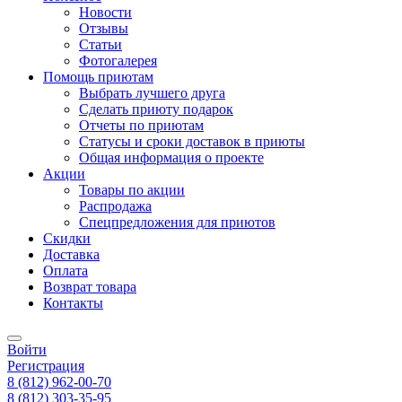
Новости
Отзывы
Статьи
Фотогалерея
Помощь приютам
Выбрать лучшего друга
Сделать приюту подарок
Отчеты по приютам
Статусы и сроки доставок в приюты
Общая информация о проекте
Акции
Товары по акции
Распродажа
Спецпредложения для приютов
Скидки
Доставка
Оплата
Возврат товара
Контакты
Войти
Регистрация
8
(812)
962-00-70
8
(812)
303-35-95