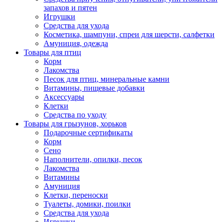
запахов и пятен
Игрушки
Средства для ухода
Косметика, шампуни, спреи для шерсти, салфетки
Амуниция, одежда
Товары для птиц
Корм
Лакомства
Песок для птиц, минеральные камни
Витамины, пищевые добавки
Аксессуары
Клетки
Средства по уходу
Товары для грызунов, хорьков
Подарочные сертификаты
Корм
Сено
Наполнители, опилки, песок
Лакомства
Витамины
Амуниция
Клетки, переноски
Туалеты, домики, поилки
Средства для ухода
Игрушки