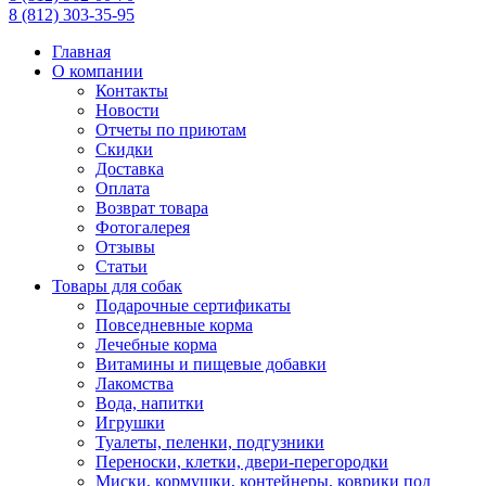
8
(812)
303-35-95
Главная
О компании
Контакты
Новости
Отчеты по приютам
Скидки
Доставка
Оплата
Возврат товара
Фотогалерея
Отзывы
Статьи
Товары для собак
Подарочные сертификаты
Повседневные корма
Лечебные корма
Витамины и пищевые добавки
Лакомства
Вода, напитки
Игрушки
Туалеты, пеленки, подгузники
Переноски, клетки, двери-перегородки
Миски, кормушки, контейнеры, коврики под