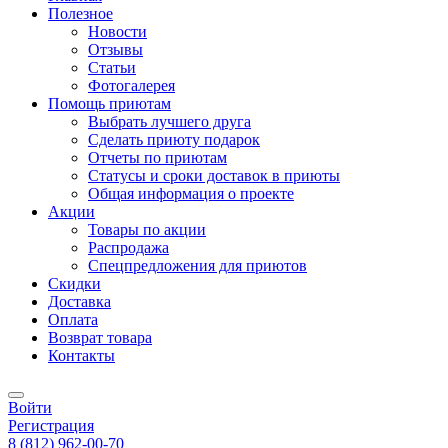
Полезное
Новости
Отзывы
Статьи
Фотогалерея
Помощь приютам
Выбрать лучшего друга
Сделать приюту подарок
Отчеты по приютам
Статусы и сроки доставок в приюты
Общая информация о проекте
Акции
Товары по акции
Распродажа
Спецпредложения для приютов
Скидки
Доставка
Оплата
Возврат товара
Контакты
Войти
Регистрация
8
(812)
962-00-70