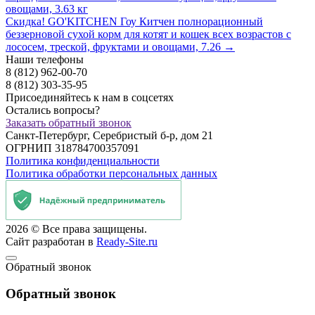
овощами, 3.63 кг
Скидка! GO'KITCHEN Гоу Китчен полнорационный
беззерновой сухой корм для котят и кошек всех возрастов с
лососем, треской, фруктами и овощами, 7.26 →
Наши телефоны
8
(812)
962-00-70
8
(812)
303-35-95
Присоединяйтесь к нам в соцсетях
Остались вопросы?
Заказать обратный звонок
Санкт-Петербург, Серебристый б-р, дом 21
ОГРНИП 318784700357091
Политика конфиденциальности
Политика обработки персональных данных
2026 © Все права защищены.
Сайт разработан в
Ready-Site.ru
Обратный звонок
Обратный звонок