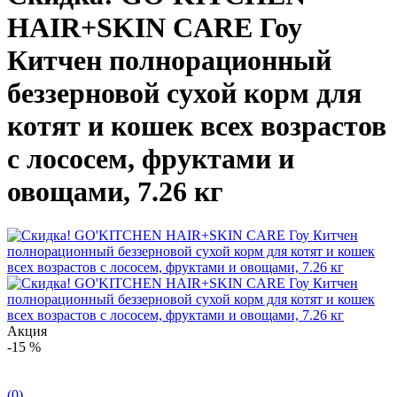
HAIR+SKIN CARE Гоу
Китчен полнорационный
беззерновой сухой корм для
котят и кошек всех возрастов
с лососем, фруктами и
овощами, 7.26 кг
Акция
-15 %
(0)