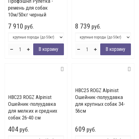
Профэшнл Рулетка -
ремень для собак
10м/50кг черный
7 910
8 739
руб.
руб.
HBC25 ROGZ Alpinist
HBC23 ROGZ Alpinist
Ошейник-полуудавка
Ошейник-полуудавка
для крупных собак 34-
для мелких и средних
56см
собак 26-40 см
404
609
руб.
руб.