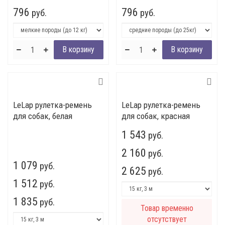
796
796
руб.
руб.
LeLap рулетка-ремень
LeLap рулетка-ремень
для собак, белая
для собак, красная
1 543
руб.
2 160
руб.
1 079
руб.
2 625
руб.
1 512
руб.
1 835
руб.
Товар временно
отсутствует