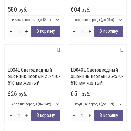
580
604
руб.
руб.
LD04L Светодиодный
LD04XL Светодиодный
ошейник неовый 25x410-
ошейник неовый 25x510-
510 мм желтый
610 мм желтый
626
651
руб.
руб.