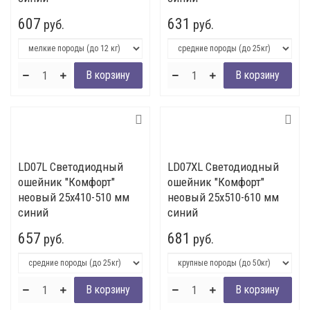
607
631
руб.
руб.
LD07L Светодиодный
LD07XL Светодиодный
ошейник "Комфорт"
ошейник "Комфорт"
неовый 25x410-510 мм
неовый 25x510-610 мм
синий
синий
657
681
руб.
руб.