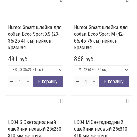
Hunter Smart шлейка для
Hunter Smart шлейка для
собак Ecco Sport XS (23-
собак Ecco Sport М (42-
35/25-41 см) нейлон
65/45-76 см) нейлон
красная
красная
491
868
руб.
руб.
LD04 S Светодиодный
LD04 M Светодиодный
ошейник неовый 25x230-
ошейник неовый 25x310-
310 мм желтый
410 мм желтый