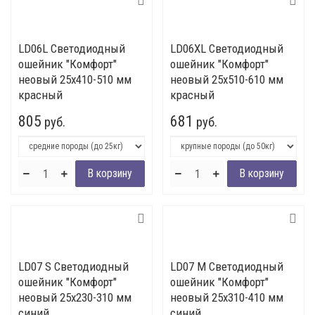
LD06L Светодиодный
LD06XL Светодиодный
ошейник "Комфорт"
ошейник "Комфорт"
неовый 25x410-510 мм
неовый 25x510-610 мм
красный
красный
805
681
руб.
руб.
LD07 S Светодиодный
LD07 M Светодиодный
ошейник "Комфорт"
ошейник "Комфорт"
неовый 25x230-310 мм
неовый 25x310-410 мм
синий
синий