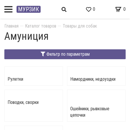
МУРЗИК
0
0
Главная
Каталог товаров
Товары для собак
Амуниция
Фильтр по параметрам
Рулетки
Намордники, недоуздки
Поводки, сворки
Ошейники, рывковые
цепочки