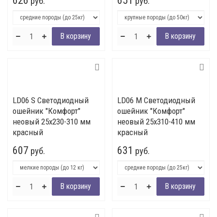
626
651
руб.
руб.
LD06 S Светодиодный
LD06 M Светодиодный
ошейник "Комфорт"
ошейник "Комфорт"
неовый 25x230-310 мм
неовый 25x310-410 мм
красный
красный
607
631
руб.
руб.