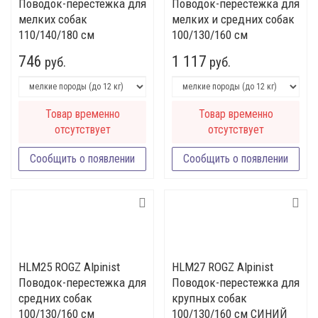
Поводок-перестежка для
Поводок-перестежка для
мелких собак
мелких и средних собак
110/140/180 см
100/130/160 см
746
1 117
руб.
руб.
Товар временно
Товар временно
отсутствует
отсутствует
Сообщить о появлении
Сообщить о появлении
HLМ25 ROGZ Alpinist
HLМ27 ROGZ Alpinist
Поводок-перестежка для
Поводок-перестежка для
средних собак
крупных собак
100/130/160 см
100/130/160 см СИНИЙ