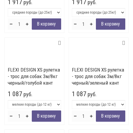
1 917
1 917
руб.
руб.
FLEXI DESIGN ХS рулетка
FLEXI DESIGN ХS рулетка
- трос для собак 3м/8кг
- трос для собак 3м/8кг
черный/голубой кант
черный/зеленый кант
1 087
1 087
руб.
руб.